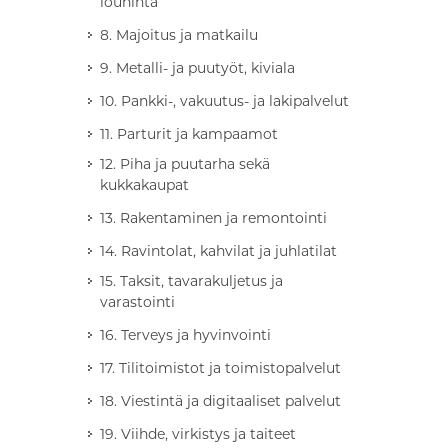
louhinta
8. Majoitus ja matkailu
9. Metalli- ja puutyöt, kiviala
10. Pankki-, vakuutus- ja lakipalvelut
11. Parturit ja kampaamot
12. Piha ja puutarha sekä
kukkakaupat
13. Rakentaminen ja remontointi
14. Ravintolat, kahvilat ja juhlatilat
15. Taksit, tavarakuljetus ja
varastointi
16. Terveys ja hyvinvointi
17. Tilitoimistot ja toimistopalvelut
18. Viestintä ja digitaaliset palvelut
19. Viihde, virkistys ja taiteet