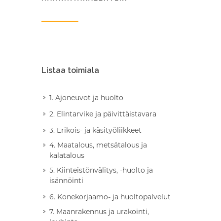
Listaa toimiala
1. Ajoneuvot ja huolto
2. Elintarvike ja päivittäistavara
3. Erikois- ja käsityöliikkeet
4. Maatalous, metsätalous ja
kalatalous
5. Kiinteistönvälitys, -huolto ja
isännöinti
6. Konekorjaamo- ja huoltopalvelut
7. Maanrakennus ja urakointi,