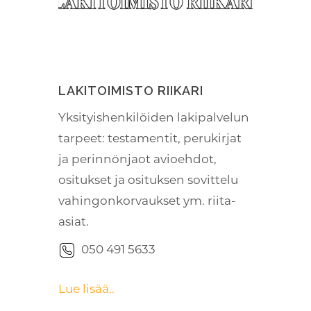
LAKITOIMISTO RIIKARI
Yksityishenkilöiden lakipalvelun
tarpeet: testamentit, perukirjat
ja perinnönjaot avioehdot,
ositukset ja osituksen sovittelu
vahingonkorvaukset ym. riita-
asiat.
050 491 5633
Lue lisää..