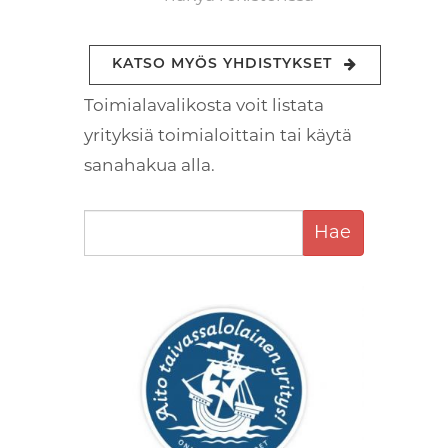
KATSO MYÖS YHDISTYKSET
Toimialavalikosta voit listata
yrityksiä toimialoittain tai käytä
sanahakua alla.