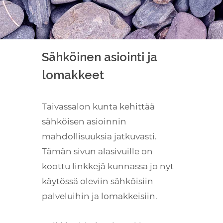
Sähköinen asiointi ja
lomakkeet
Taivassalon kunta kehittää
sähköisen asioinnin
mahdollisuuksia jatkuvasti.
Tämän sivun alasivuille on
koottu linkkejä kunnassa jo nyt
käytössä oleviin sähköisiin
palveluihin ja lomakkeisiin.