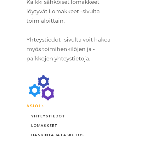
Kaikki sähköiset lomakkeet
löytyvät Lomakkeet -sivulta
toimialoittain.
Yhteystiedot -sivulta voit hakea
myös toimihenkilöjen ja -
paikkojen yhteystietoja.
ASIOI
YHTEYSTIEDOT
LOMAKKEET
HANKINTA JA LASKUTUS