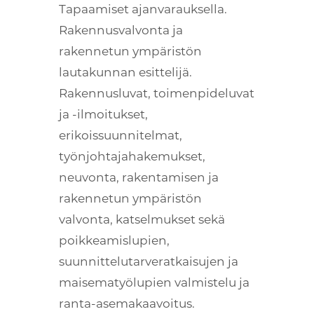
Tapaamiset ajanvarauksella.
Rakennusvalvonta ja
rakennetun ympäristön
lautakunnan esittelijä.
Rakennusluvat, toimenpideluvat
ja -ilmoitukset,
erikoissuunnitelmat,
työnjohtajahakemukset,
neuvonta, rakentamisen ja
rakennetun ympäristön
valvonta, katselmukset sekä
poikkeamislupien,
suunnittelutarveratkaisujen ja
maisematyölupien valmistelu ja
ranta-asemakaavoitus.