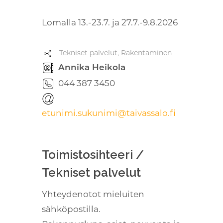
Lomalla 13.-23.7. ja 27.7.-9.8.2026
Tekniset palvelut, Rakentaminen
Annika Heikola
044 387 3450
etunimi.sukunimi@taivassalo.fi
Toimistosihteeri /
Tekniset palvelut
Yhteydenotot mieluiten
sähköpostilla.