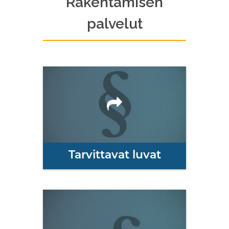
Rakentamisen
palvelut
Tarvittavat luvat