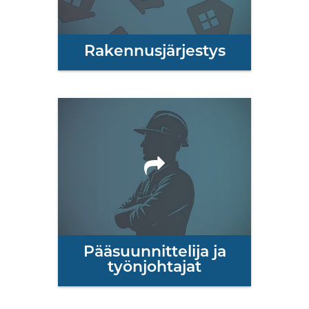
Rakennusjärjestys
Pääsuunnittelija ja
työnjohtajat