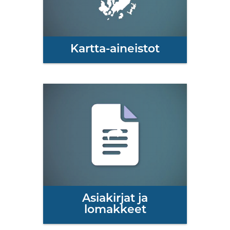
Kartta-aineistot
Asiakirjat ja
lomakkeet