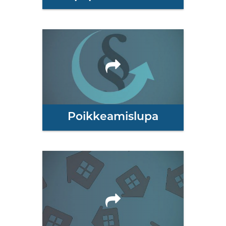
Poikkeamislupa