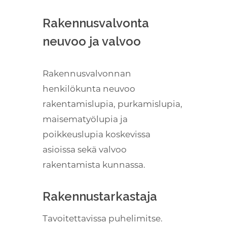
Rakennusvalvonta
neuvoo ja valvoo
Rakennusvalvonnan
henkilökunta neuvoo
rakentamislupia, purkamislupia,
maisematyölupia ja
poikkeuslupia koskevissa
asioissa sekä valvoo
rakentamista kunnassa.
Rakennustarkastaja
Tavoitettavissa puhelimitse.