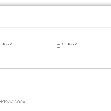
H+KK/K
2H+KK/K