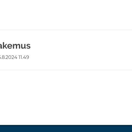
hakemus
.8.2024 11.49