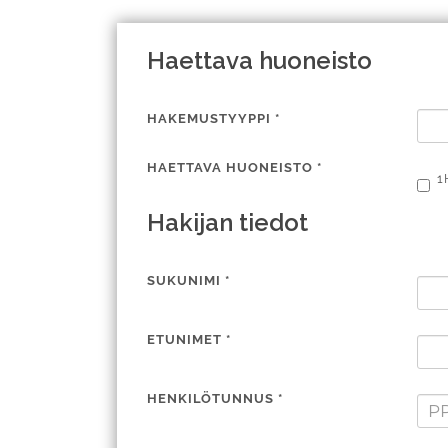
Haettava huoneisto
HAKEMUSTYYPPI
*
HAETTAVA HUONEISTO
*
1
Hakijan tiedot
SUKUNIMI
*
ETUNIMET
*
HENKILÖTUNNUS
*