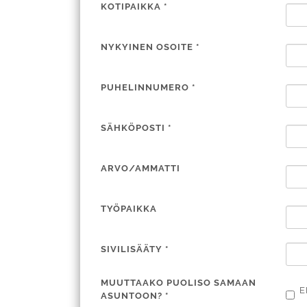
KOTIPAIKKA
*
NYKYINEN OSOITE
*
PUHELINNUMERO
*
SÄHKÖPOSTI
*
ARVO/AMMATTI
TYÖPAIKKA
SIVILISÄÄTY
*
MUUTTAAKO PUOLISO SAMAAN
E
ASUNTOON?
*