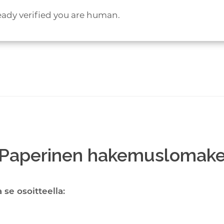
eady verified you are human.
Paperinen hakemuslomak
se osoitteella: