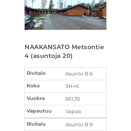
NAAKANSATO Metsontie
4 (asuntoja 20)
Asunto B 6
3H+K
651,35
Vapaa
Asunto B 9