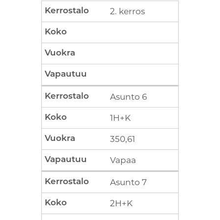
2. kerros
Asunto 6
1H+K
350,61
Vapaa
Asunto 7
2H+K