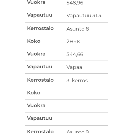
548,96
Vapautuu 31.3.
Asunto 8
2H+K
544,66
Vapaa
3. kerros
Asunto 9