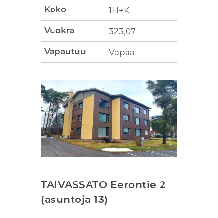
1H+K
323,07
Vapaa
TAIVASSATO Eerontie 2
(asuntoja 13)