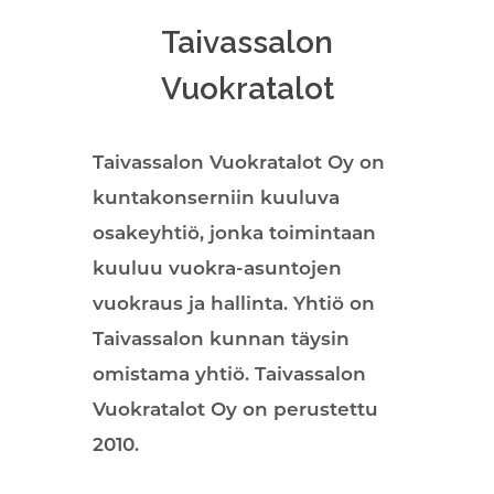
Taivassalon
Vuokratalot
Taivassalon Vuokratalot Oy on
kuntakonserniin kuuluva
osakeyhtiö, jonka toimintaan
kuuluu vuokra-asuntojen
vuokraus ja hallinta. Yhtiö on
Taivassalon kunnan täysin
omistama yhtiö. Taivassalon
Vuokratalot Oy on perustettu
2010.