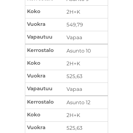
2H+K
549,79
Vapaa
Asunto 10
2H+K
525,63
Vapaa
Asunto 12
2H+K
525,63