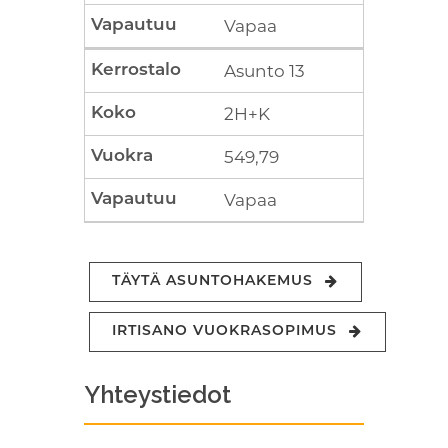
Vapaa
Asunto 13
2H+K
549,79
Vapaa
TÄYTÄ ASUNTOHAKEMUS
IRTISANO VUOKRASOPIMUS
Yhteystiedot