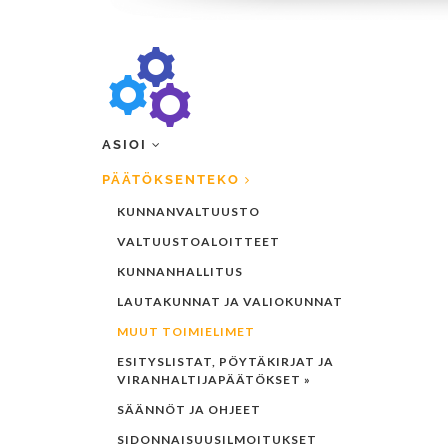
ASIOI
PÄÄTÖKSENTEKO
KUNNANVALTUUSTO
VALTUUSTOALOITTEET
KUNNANHALLITUS
LAUTAKUNNAT JA VALIOKUNNAT
MUUT TOIMIELIMET
ESITYSLISTAT, PÖYTÄKIRJAT JA
VIRANHALTIJAPÄÄTÖKSET »
SÄÄNNÖT JA OHJEET
SIDONNAISUUSILMOITUKSET