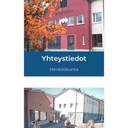
Yhteystiedot
Henkilökunta