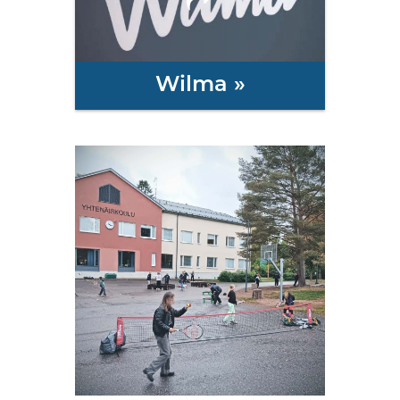
Wilma »