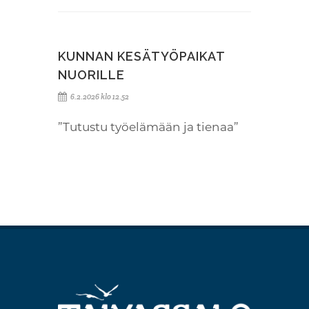
KUNNAN KESÄTYÖPAIKAT
NUORILLE
6.2.2026 klo 12.52
”Tutustu työelämään ja tienaa”