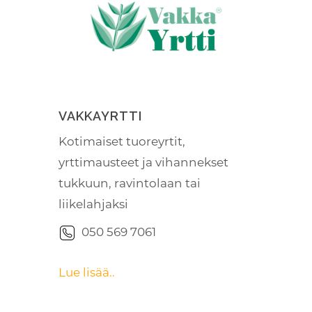
VAKKAYRTTI
Kotimaiset tuoreyrtit,
yrttimausteet ja vihannekset
tukkuun, ravintolaan tai
liikelahjaksi
050 569 7061
Lue lisää..