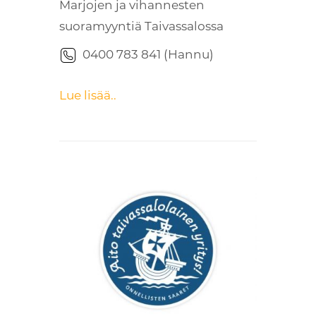
Marjojen ja vihannesten
suoramyyntiä Taivassalossa
0400 783 841 (Hannu)
Lue lisää..