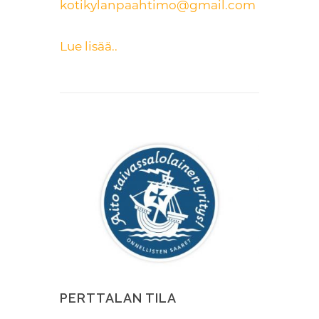
kotikylanpaahtimo@gmail.com
Lue lisää..
PERTTALAN TILA