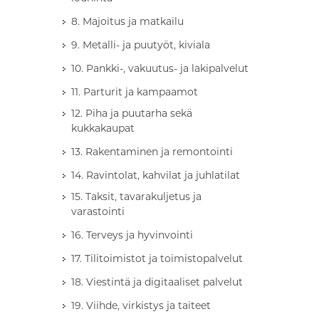
8. Majoitus ja matkailu
9. Metalli- ja puutyöt, kiviala
10. Pankki-, vakuutus- ja lakipalvelut
11. Parturit ja kampaamot
12. Piha ja puutarha sekä
kukkakaupat
13. Rakentaminen ja remontointi
14. Ravintolat, kahvilat ja juhlatilat
15. Taksit, tavarakuljetus ja
varastointi
16. Terveys ja hyvinvointi
17. Tilitoimistot ja toimistopalvelut
18. Viestintä ja digitaaliset palvelut
19. Viihde, virkistys ja taiteet