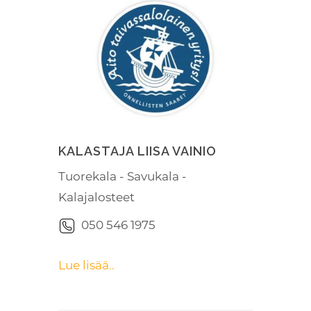
KALASTAJA LIISA VAINIO
Tuorekala - Savukala -
Kalajalosteet
050 546 1975
Lue lisää..