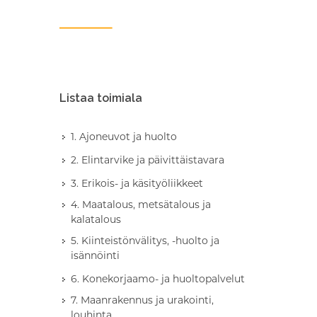
Listaa toimiala
1. Ajoneuvot ja huolto
2. Elintarvike ja päivittäistavara
3. Erikois- ja käsityöliikkeet
4. Maatalous, metsätalous ja
kalatalous
5. Kiinteistönvälitys, -huolto ja
isännöinti
6. Konekorjaamo- ja huoltopalvelut
7. Maanrakennus ja urakointi,
louhinta