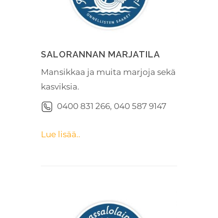
SALORANNAN MARJATILA
Mansikkaa ja muita marjoja sekä
kasviksia.
0400 831 266, 040 587 9147
Lue lisää..