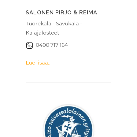
SALONEN PIRJO & REIMA
Tuorekala - Savukala -
Kalajalosteet
0400 717 164
Lue lisää..