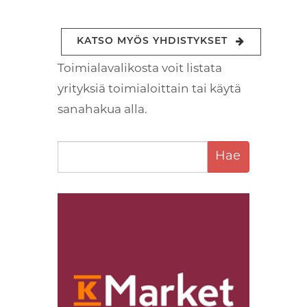
KATSO MYÖS YHDISTYKSET
Toimialavalikosta voit listata
yrityksiä toimialoittain tai käytä
sanahakua alla.