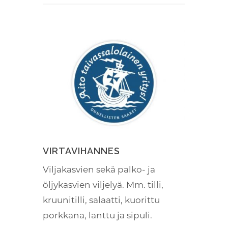
VIRTAVIHANNES
Viljakasvien sekä palko- ja
öljykasvien viljelyä. Mm. tilli,
kruunitilli, salaatti, kuorittu
porkkana, lanttu ja sipuli.