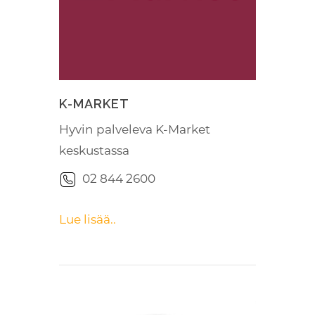
K-MARKET
Hyvin palveleva K-Market
keskustassa
02 844 2600
Lue lisää..