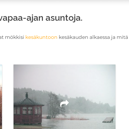
vapaa-ajan asuntoja.
tat mökkisi
kesäkuntoon
kesäkauden alkaessa ja mitä 