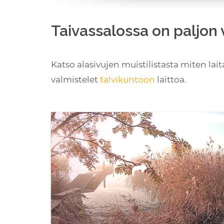
Taivassalossa on paljon 
Katso alasivujen muistilistasta miten lai
valmistelet
talvikuntoon
laittoa.