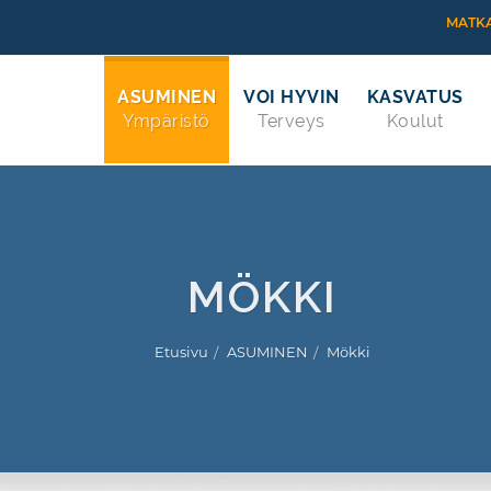
MATKA
ASUMINEN
VOI HYVIN
KASVATUS
Ympäristö
Terveys
Koulut
MÖKKI
Etusivu
ASUMINEN
Mökki