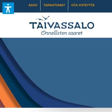
ASIOI
TAPAHTUMAT
OTA YHTEYTTÄ