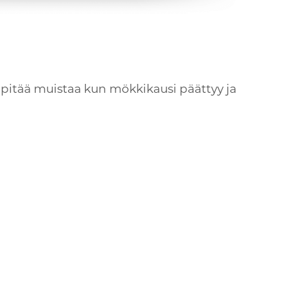
pitää muistaa kun mökkikausi päättyy ja