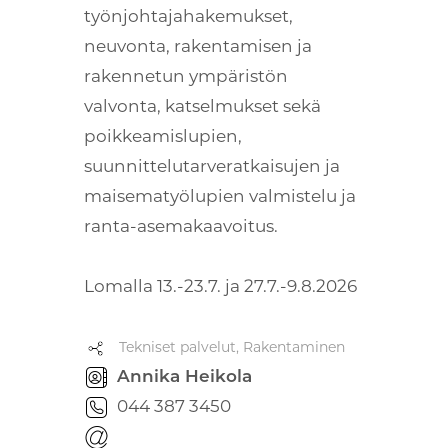
työnjohtajahakemukset,
neuvonta, rakentamisen ja
rakennetun ympäristön
valvonta, katselmukset sekä
poikkeamislupien,
suunnittelutarveratkaisujen ja
maisematyölupien valmistelu ja
ranta-asemakaavoitus.
Lomalla 13.-23.7. ja 27.7.-9.8.2026
Tekniset palvelut, Rakentaminen
Annika Heikola
044 387 3450