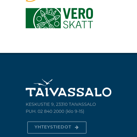
KESKUSTIE 9, 23310 TAIVASSALO
PUH. 02 840 2000 (klo 9-15)
YHTEYSTIEDOT