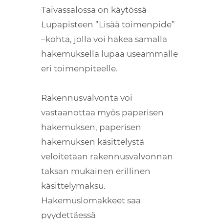
Taivassalossa on käytössä
Lupapisteen ”Lisää toimenpide”
–kohta, jolla voi hakea samalla
hakemuksella lupaa useammalle
eri toimenpiteelle.
Rakennusvalvonta voi
vastaanottaa myös paperisen
hakemuksen, paperisen
hakemuksen käsittelystä
veloitetaan rakennusvalvonnan
taksan mukainen erillinen
käsittelymaksu.
Hakemuslomakkeet saa
pyydettäessä