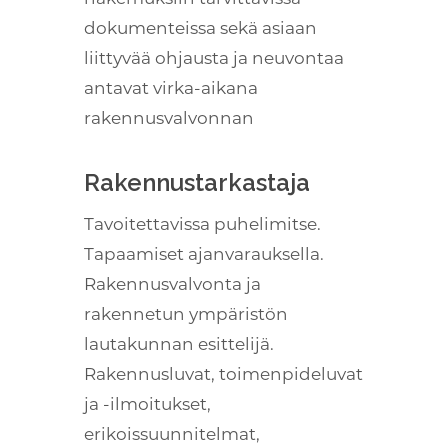
dokumenteissa sekä asiaan
liittyvää ohjausta ja neuvontaa
antavat virka-aikana
rakennusvalvonnan
Rakennustarkastaja
Tavoitettavissa puhelimitse.
Tapaamiset ajanvarauksella.
Rakennusvalvonta ja
rakennetun ympäristön
lautakunnan esittelijä.
Rakennusluvat, toimenpideluvat
ja -ilmoitukset,
erikoissuunnitelmat,