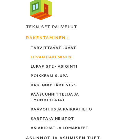
TEKNISET PALVELUT
RAKENTAMINEN
TARVITTAVAT LUVAT
LUVAN HAKEMINEN
LUPAPISTE - ASIOINTI
POIKKEAMISLUPA
RAKENNUSJÄRJESTYS
PÄÄSUUNNITTELIJA JA
TYÖNJOHTAJAT
KAAVOITUS JA PAIKKATIETO
KARTTA-AINEISTOT
ASIAKIRJAT JA LOMAKKEET
ASUNNOT JA ASUMISEN TUET