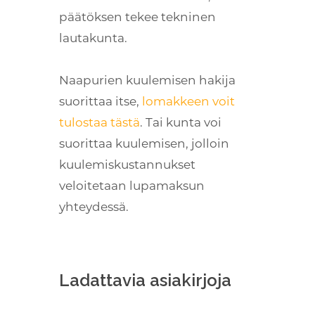
päätöksen tekee tekninen
lautakunta.
Naapurien kuulemisen hakija
suorittaa itse,
lomakkeen voit
tulostaa tästä
. Tai kunta voi
suorittaa kuulemisen, jolloin
kuulemiskustannukset
veloitetaan lupamaksun
yhteydessä.
Ladattavia asiakirjoja