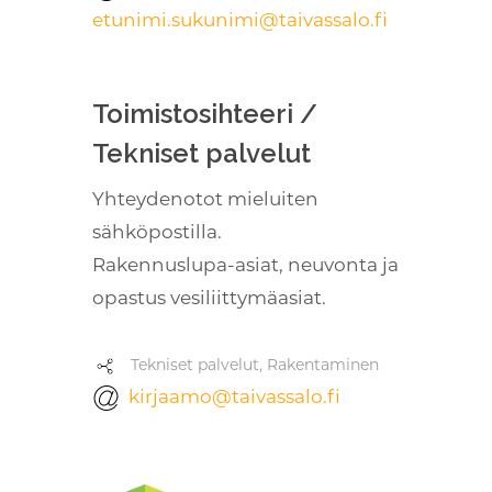
etunimi.sukunimi@taivassalo.fi
Toimistosihteeri /
Tekniset palvelut
Yhteydenotot mieluiten
sähköpostilla.
Rakennuslupa-asiat, neuvonta ja
opastus vesiliittymäasiat.
Tekniset palvelut, Rakentaminen
kirjaamo@taivassalo.fi