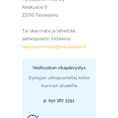
Keskustie 9
23310 Taivassalo
Tai skannata ja lähettää
sähköpostin liitteenä:
taivassalonvesi@taivassalo.fi
Vesihuollon vikapäivystys
(työajan ulkopuolella) koko
kunnan alueella
p. 050 387 3391