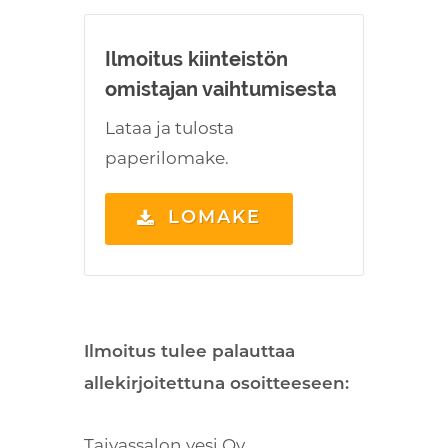
Ilmoitus kiinteistön
omistajan vaihtumisesta
Lataa ja tulosta
paperilomake.
LOMAKE
Ilmoitus tulee palauttaa
allekirjoitettuna osoitteeseen:
Taivassalon vesi Oy