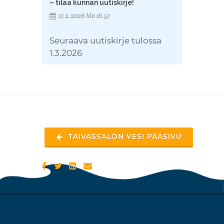
– tilaa kunnan uutiskirje!
17.2.2026 klo 16.57
Seuraava uutiskirje tulossa
1.3.2026
TAIVASSALON VESI PÄÄSIVU