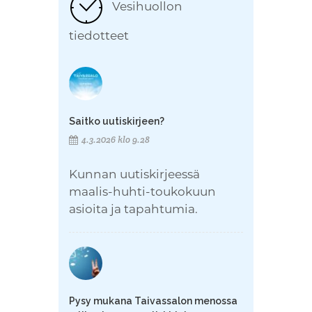
Vesihuollon
tiedotteet
Saitko uutiskirjeen?
4.3.2026 klo 9.28
Kunnan uutiskirjeessä
maalis-huhti-toukokuun
asioita ja tapahtumia.
Pysy mukana Taivassalon menossa