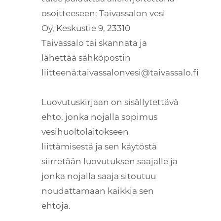
osoitteeseen: Taivassalon vesi
Oy, Keskustie 9, 23310
Taivassalo tai skannata ja
lähettää sähköpostin
liitteenä:taivassalonvesi@taivassalo.fi
Luovutuskirjaan on sisällytettävä
ehto, jonka nojalla sopimus
vesihuoltolaitokseen
liittämisestä ja sen käytöstä
siirretään luovutuksen saajalle ja
jonka nojalla saaja sitoutuu
noudattamaan kaikkia sen
ehtoja.