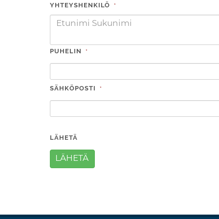
YHTEYSHENKILÖ
*
PUHELIN
*
SÄHKÖPOSTI
*
LÄHETÄ