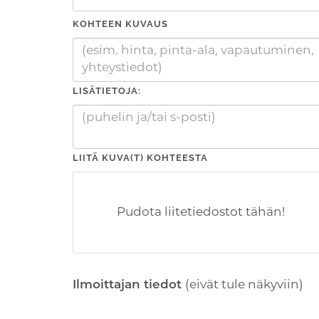
KOHTEEN KUVAUS
LISÄTIETOJA:
LIITÄ KUVA(T) KOHTEESTA
Pudota liitetiedostot tähän!
Ilmoittajan tiedot
(eivät tule näkyviin)