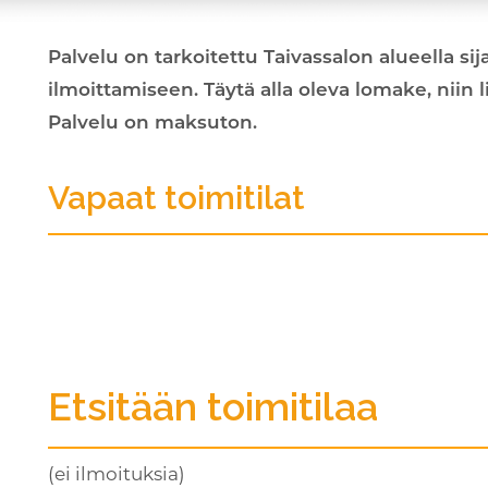
Palvelu on tarkoitettu Taivassalon alueella si
ilmoittamiseen. Täytä alla oleva lomake, niin 
Palvelu on maksuton.
Vapaat toimitilat
Etsitään toimitilaa
(ei ilmoituksia)