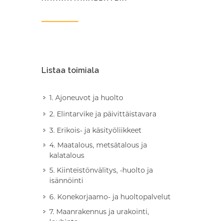
Listaa toimiala
1. Ajoneuvot ja huolto
2. Elintarvike ja päivittäistavara
3. Erikois- ja käsityöliikkeet
4. Maatalous, metsätalous ja
kalatalous
5. Kiinteistönvälitys, -huolto ja
isännöinti
6. Konekorjaamo- ja huoltopalvelut
7. Maanrakennus ja urakointi,