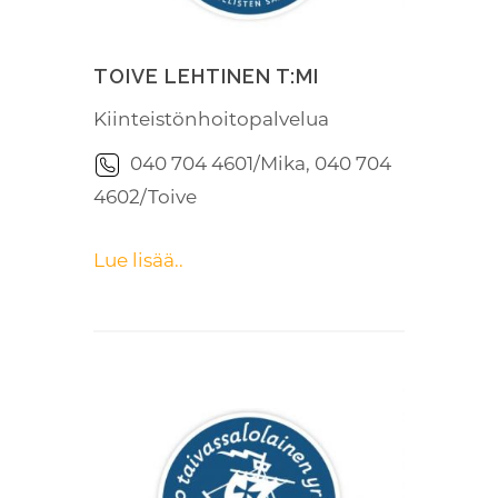
TOIVE LEHTINEN T:MI
Kiinteistönhoitopalvelua
040 704 4601/Mika, 040 704
4602/Toive
Lue lisää..