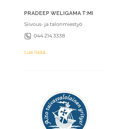
PRADEEP WELIGAMA T:MI
Siivous- ja talonmiestyö
044 214 3338
Lue lisää..