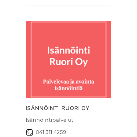
ISÄNNÖINTI RUORI OY
Isännöintipalvelut
041 311 4259