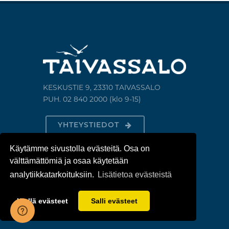
KESKUSTIE 9, 23310 TAIVASSALO
PUH. 02 840 2000 (klo 9-15)
YHTEYSTIEDOT
Käytämme sivustolla evästeitä. Osa on
TILAA UUTISKIRJE
välttämättömiä ja osaa käytetään
analytiikkatarkoituksiin.
Lisätietoa evästeistä
Kiellä evästeet
Salli evästeet