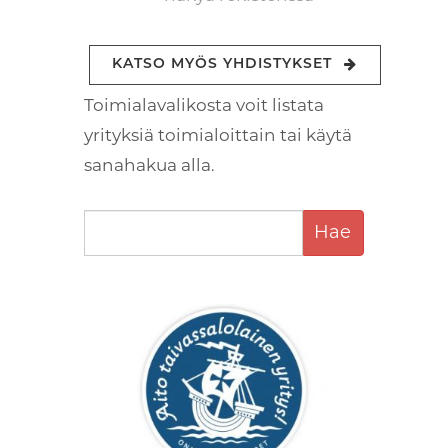
KATSO MYÖS YHDISTYKSET
Toimialavalikosta voit listata
yrityksiä toimialoittain tai käytä
sanahakua alla.