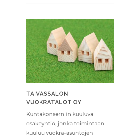
TAIVASSALON
VUOKRATALOT OY
Kuntakonserniin kuuluva
osakeyhtiö, jonka toimintaan
kuuluu vuokra-asuntojen