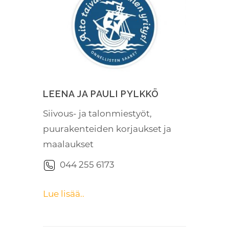
LEENA JA PAULI PYLKKÖ
Siivous- ja talonmiestyöt,
puurakenteiden korjaukset ja
maalaukset
044 255 6173
Lue lisää..