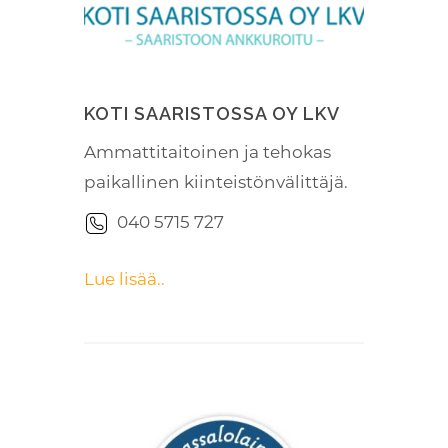
KOTI SAARISTOSSA OY LKV
Ammattitaitoinen ja tehokas
paikallinen kiinteistönvälittäjä.
040 5715 727
Lue lisää..