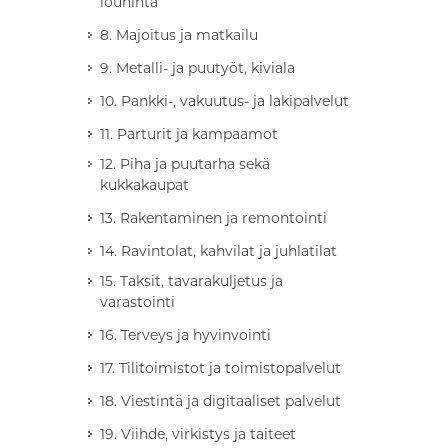
louhinta
8. Majoitus ja matkailu
9. Metalli- ja puutyöt, kiviala
10. Pankki-, vakuutus- ja lakipalvelut
11. Parturit ja kampaamot
12. Piha ja puutarha sekä
kukkakaupat
13. Rakentaminen ja remontointi
14. Ravintolat, kahvilat ja juhlatilat
15. Taksit, tavarakuljetus ja
varastointi
16. Terveys ja hyvinvointi
17. Tilitoimistot ja toimistopalvelut
18. Viestintä ja digitaaliset palvelut
19. Viihde, virkistys ja taiteet