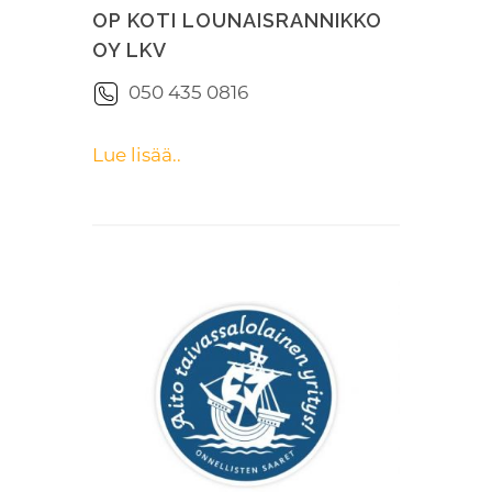
OP KOTI LOUNAISRANNIKKO
OY LKV
050 435 0816
Lue lisää..