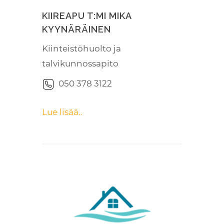
KIIREAPU T:MI MIKA
KYYNÄRÄINEN
Kiinteistöhuolto ja
talvikunnossapito
050 378 3122
Lue lisää..