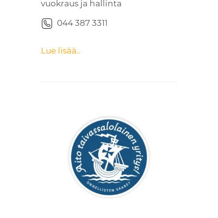
vuokraus ja hallinta
044 387 3311
Lue lisää..