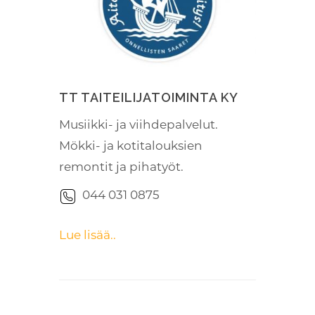
TT TAITEILIJATOIMINTA KY
Musiikki- ja viihdepalvelut.
Mökki- ja kotitalouksien
remontit ja pihatyöt.
044 031 0875
Lue lisää..