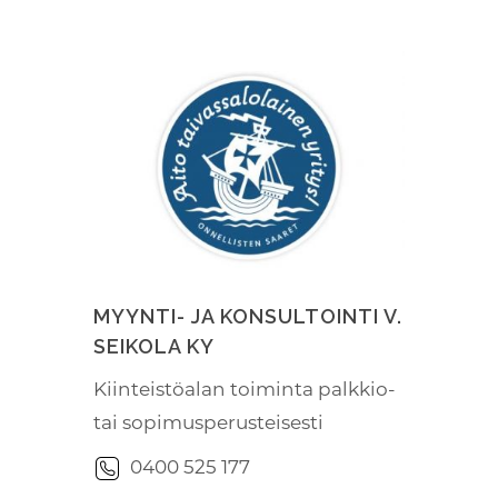
MYYNTI- JA KONSULTOINTI V.
SEIKOLA KY
Kiinteistöalan toiminta palkkio-
tai sopimusperusteisesti
0400 525 177