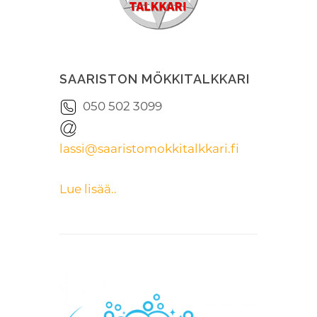
SAARISTON MÖKKITALKKARI
050 502 3099
lassi@saaristomokkitalkkari.fi
Lue lisää..