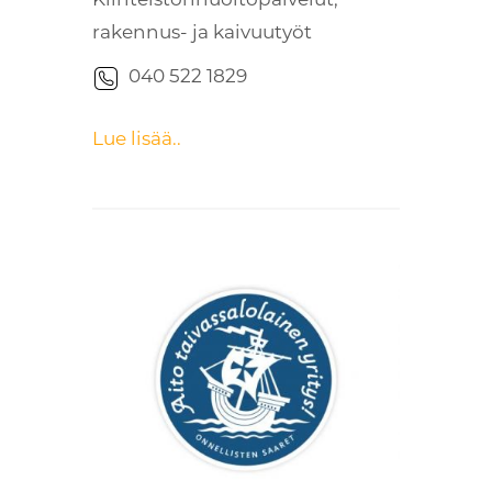
rakennus- ja kaivuutyöt
040 522 1829
Lue lisää..