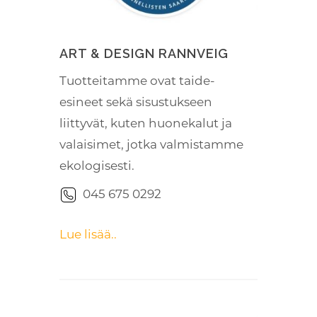
ART & DESIGN RANNVEIG
Tuotteitamme ovat taide-
esineet sekä sisustukseen
liittyvät, kuten huonekalut ja
valaisimet, jotka valmistamme
ekologisesti.
045 675 0292
Lue lisää..