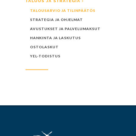
TALOUS JA STRATEGIA
TALOUSARVIO JA TILINPÄÄTÖS
STRATEGIA JA OHJELMAT
AVUSTUKSET JA PALVELUMAKSUT
HANKINTA JA LASKUTUS
OSTOLASKUT
YEL-TODISTUS