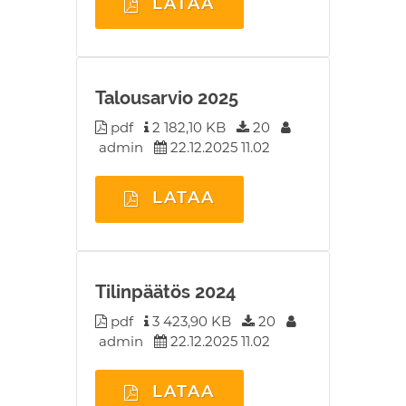
LATAA
Talousarvio 2025
pdf
2 182,10 KB
20
admin
22.12.2025 11.02
LATAA
Tilinpäätös 2024
pdf
3 423,90 KB
20
admin
22.12.2025 11.02
LATAA