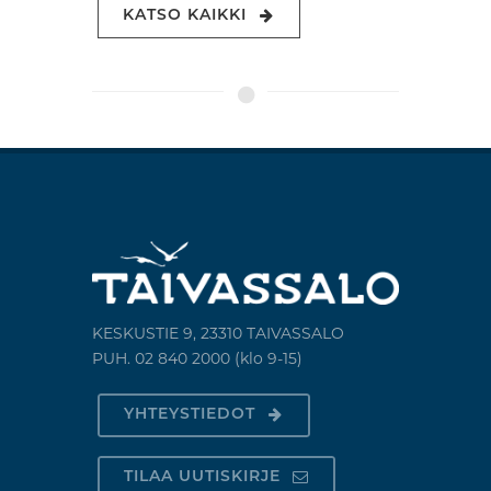
KATSO KAIKKI
KESKUSTIE 9, 23310 TAIVASSALO
PUH. 02 840 2000 (klo 9-15)
YHTEYSTIEDOT
TILAA UUTISKIRJE