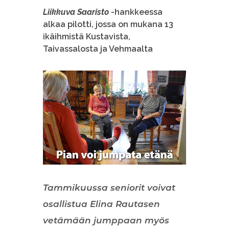
Liikkuva Saaristo
-hankkeessa
alkaa pilotti, jossa on mukana 13
ikäihmistä Kustavista,
Taivassalosta ja Vehmaalta
Tammikuussa seniorit voivat
osallistua Elina Rautasen
vetämään jumppaan myös