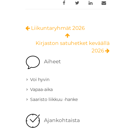
Liikuntaryhmät 2026
Kirjaston satuhetket keväällä
2026
Aiheet
Voi hyvin
Vapaa-aika
Saaristo liikkuu -hanke
Ajankohtaista