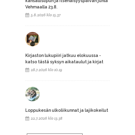
kansallislipun ja itsenäisyyspäivän juhla
Vehmaalla 23.8.
5.8.2026 klo 15.37
Kirjaston lukupiiri jatkuu elokuussa -
katso tästä syksyn aikataulut ja kirjat
28.7.2026 klo 10.19
Loppukesän ulkoliikunnat ja lajikokeilut
22.7.2026 klo 13.38