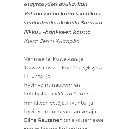
etäyhteyden avulla, kun
Vehmassalon kunnissa alkaa
senioritablettikokeilu Saaristo
liikkuu -hankkeen kautta.
Kuva: Jenni Kylänpää
Vehmaalla, Kustavissa ja
Taivassalossa alkoi tänä syksynä
liikunta- ja
hyvinvointineuvonnan
kehitystyö.
-
Liikkuva Saaristo
hankkeen vetäjä, liikunta- ja
hyvinvointineuvonnan vetäjä
on aloittamassa
Elina Rautanen