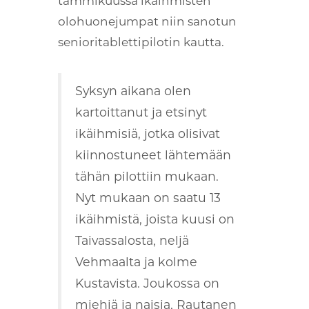
tammikuussa ikäihmisten
olohuonejumpat niin sanotun
senioritablettipilotin kautta.
Syksyn aikana olen
kartoittanut ja etsinyt
ikäihmisiä, jotka olisivat
kiinnostuneet lähtemään
tähän pilottiin mukaan.
Nyt mukaan on saatu 13
ikäihmistä, joista kuusi on
Taivassalosta, neljä
Vehmaalta ja kolme
Kustavista. Joukossa on
miehiä ja naisia, Rautanen