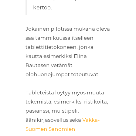
kertoo.
Jokainen pilotissa mukana oleva
saa tammikuussa itselleen
tablettitietokoneen, jonka
kautta esimerkiksi Elina
Rautasen vetämät
olohuonejumpat toteutuvat.
Tableteista löytyy myös muuta
tekemistä, esimerkiksi ristikoita,
pasianssi, muistipeli,
äänikirjasovellus sekä
Vakka-
Suomen Sanomien