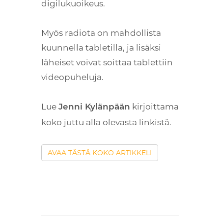
digilukuoikeus.
Myös radiota on mahdollista
kuunnella tabletilla, ja lisäksi
läheiset voivat soittaa tablettiin
videopuheluja.
Lue
kirjoittama
Jenni Kylänpään
koko juttu alla olevasta linkistä.
AVAA TÄSTÄ KOKO ARTIKKELI