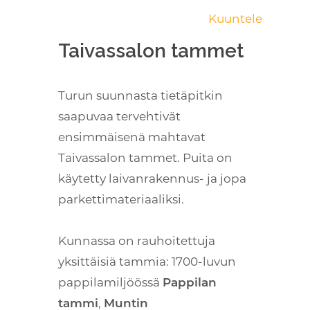
Kuuntele
Taivassalon tammet
Turun suunnasta tietäpitkin
saapuvaa tervehtivät
ensimmäisenä mahtavat
Taivassalon tammet. Puita on
käytetty laivanrakennus- ja jopa
parkettimateriaaliksi.
Kunnassa on rauhoitettuja
yksittäisiä tammia: 1700-luvun
pappilamiljöössä
Pappilan
tammi
,
Muntin