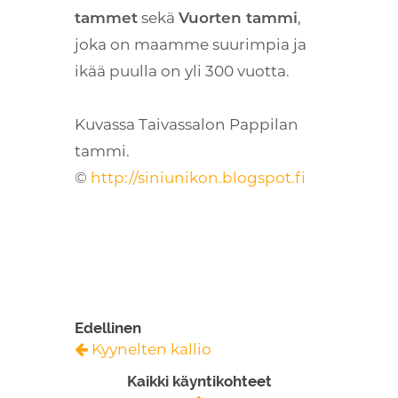
tammet
sekä
Vuorten tammi
,
joka on maamme suurimpia ja
ikää puulla on yli 300 vuotta.
Kuvassa Taivassalon Pappilan
tammi.
©
http://siniunikon.blogspot.fi
Edellinen
Kyynelten kallio
Kaikki käyntikohteet