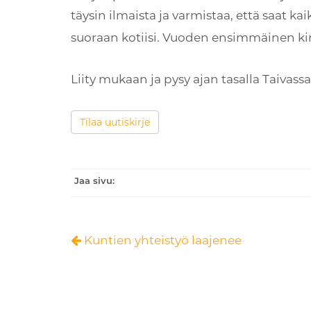
täysin ilmaista ja varmistaa, että saat k
suoraan kotiisi. Vuoden ensimmäinen ki
Liity mukaan ja pysy ajan tasalla Taivas
Tilaa uutiskirje
Jaa sivu:
Kuntien yhteistyö laajenee