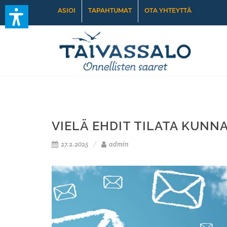
ASIOI
TAPAHTUMAT
OTA YHTEYTTÄ
VIELÄ EHDIT TILATA KUNN
27.2.2025
admin