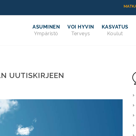
MATKA
ASUMINEN
VOI HYVIN
KASVATUS
Ympäristö
Terveys
Koulut
AN UUTISKIRJEEN