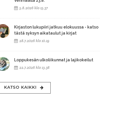
Vehmaalla 23.8.
5.8.2026 klo 15.37
Kirjaston lukupiiri jatkuu elokuussa - katso
tästä syksyn aikataulut ja kirjat
28.7.2026 klo 10.19
Loppukesän ulkoliikunnat ja lajikokeilut
22.7.2026 klo 13.38
KATSO KAIKKI