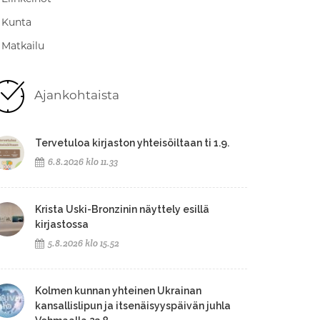
Kunta
Matkailu
Ajankohtaista
Tervetuloa kirjaston yhteisöiltaan ti 1.9.
6.8.2026 klo 11.33
Krista Uski-Bronzinin näyttely esillä
kirjastossa
5.8.2026 klo 15.52
Kolmen kunnan yhteinen Ukrainan
kansallislipun ja itsenäisyyspäivän juhla