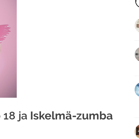
o 18 ja
Iskelmä-zumba