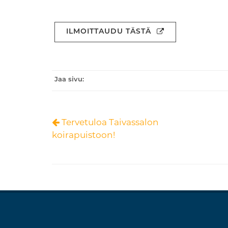
ILMOITTAUDU TÄSTÄ
Jaa sivu:
Tervetuloa Taivassalon
koirapuistoon!