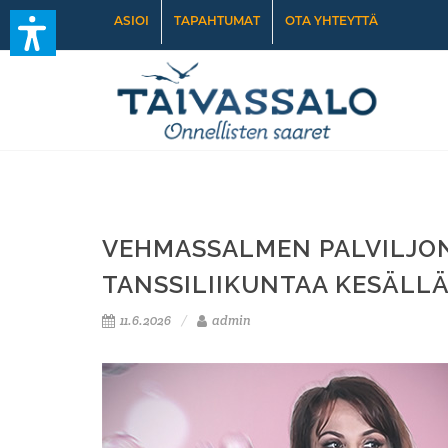
ASIOI
TAPAHTUMAT
OTA YHTEYTTÄ
VEHMASSALMEN PALVILJO
TANSSILIIKUNTAA KESÄLL
11.6.2026
admin