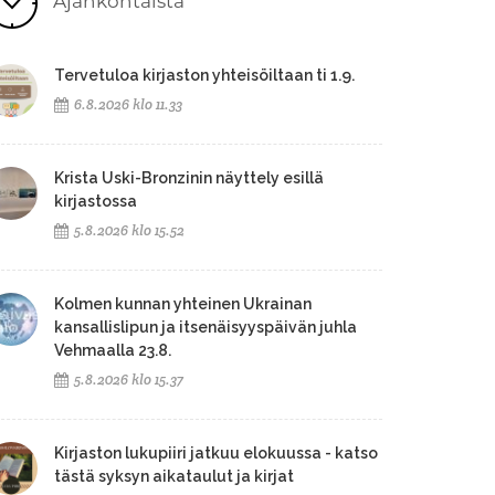
Ajankohtaista
Tervetuloa kirjaston yhteisöiltaan ti 1.9.
6.8.2026 klo 11.33
Krista Uski-Bronzinin näyttely esillä
kirjastossa
5.8.2026 klo 15.52
Kolmen kunnan yhteinen Ukrainan
kansallislipun ja itsenäisyyspäivän juhla
Vehmaalla 23.8.
5.8.2026 klo 15.37
Kirjaston lukupiiri jatkuu elokuussa - katso
tästä syksyn aikataulut ja kirjat