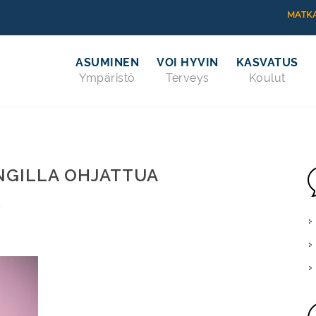
MATKA
ASUMINEN
VOI HYVIN
KASVATUS
Ympäristö
Terveys
Koulut
NGILLA OHJATTUA
Ä