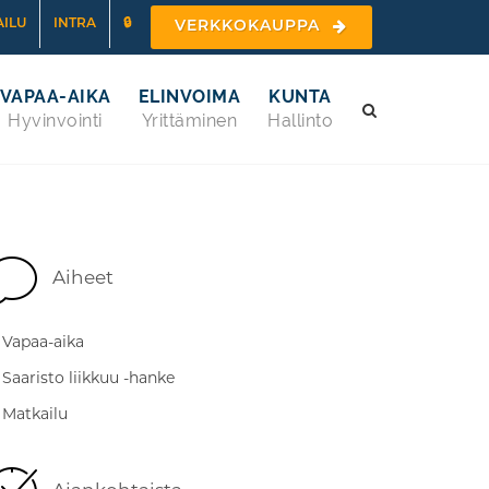
ILU
INTRA
🔒
VERKKOKAUPPA
VAPAA-AIKA
ELINVOIMA
KUNTA
Hyvinvointi
Yrittäminen
Hallinto
Aiheet
Vapaa-aika
Saaristo liikkuu -hanke
Matkailu