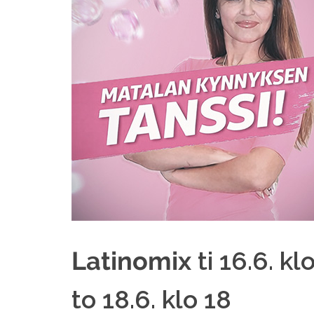
ti 16.6. kl
Latinomix
to 18.6. klo 18