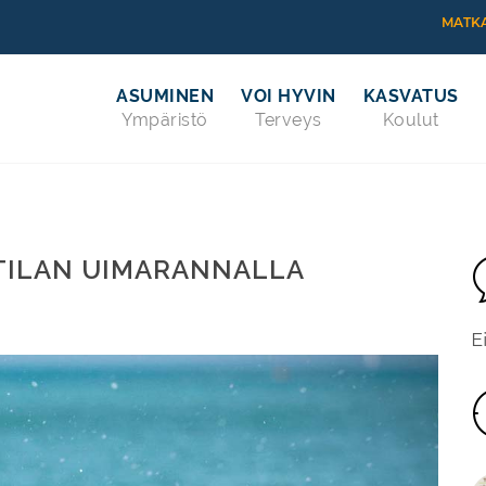
MATKA
ASUMINEN
VOI HYVIN
KASVATUS
Ympäristö
Terveys
Koulut
TILAN UIMARANNALLA
E