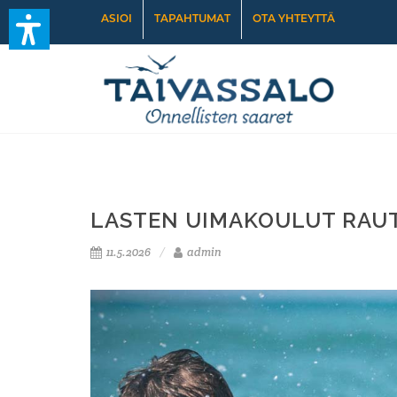
ASIOI
TAPAHTUMAT
OTA YHTEYTTÄ
LASTEN UIMAKOULUT RAU
11.5.2026
admin