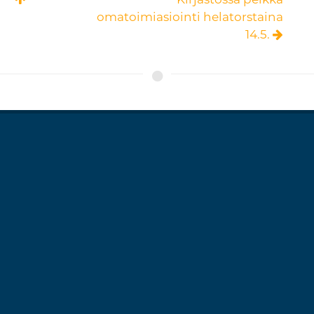
omatoimiasiointi helatorstaina
14.5.