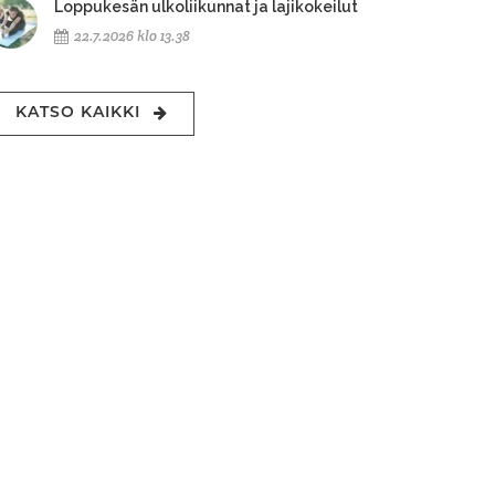
Loppukesän ulkoliikunnat ja lajikokeilut
22.7.2026 klo 13.38
KATSO KAIKKI