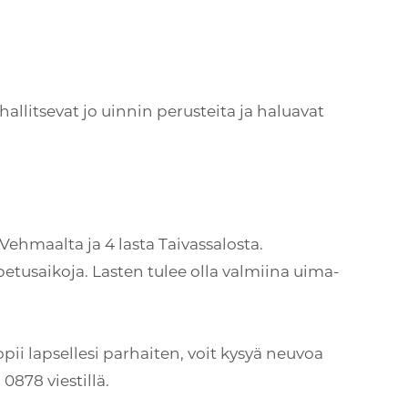
hallitsevat jo uinnin perusteita ja haluavat
 Vehmaalta ja 4 lasta Taivassalosta.
petusaikoja. Lasten tulee olla valmiina uima-
pii lapsellesi parhaiten, voit kysyä neuvoa
0878 viestillä.