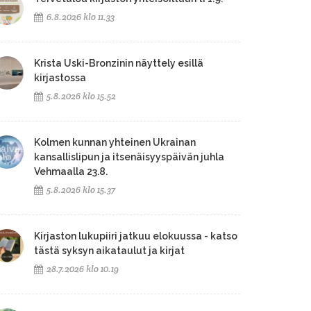
6.8.2026 klo 11.33
Krista Uski-Bronzinin näyttely esillä
kirjastossa
5.8.2026 klo 15.52
Kolmen kunnan yhteinen Ukrainan
kansallislipun ja itsenäisyyspäivän juhla
Vehmaalla 23.8.
5.8.2026 klo 15.37
Kirjaston lukupiiri jatkuu elokuussa - katso
tästä syksyn aikataulut ja kirjat
28.7.2026 klo 10.19