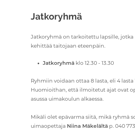
Jatkoryhmä
Jatkoryhmä on tarkoitettu lapsille, jotka 
kehittää taitojaan eteenpäin.
klo 12.30 - 13.30
Jatkoryhmä
Ryhmiin voidaan ottaa 8 lasta, eli 4 lasta
Huomioithan, että ilmoitetut ajat ovat o
asussa uimakoulun alkaessa.
Mikäli olet epävarma siitä, mikä ryhmä so
uimaopettaja
p. 040 773 
Niina Mäkelältä