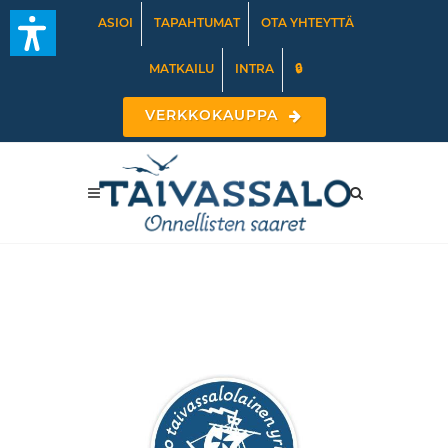
ASIOI
TAPAHTUMAT
OTA YHTEYTTÄ
MATKAILU
INTRA
🔒
VERKKOKAUPPA