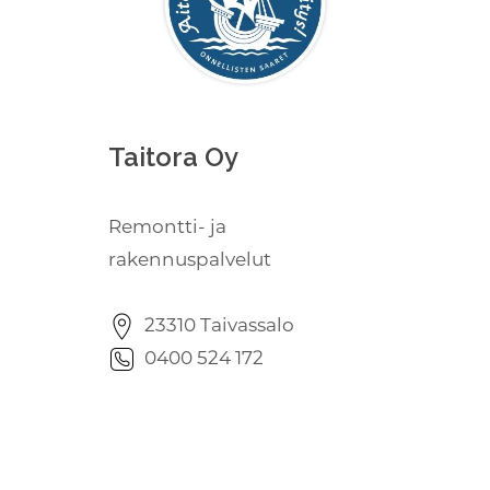
Taitora Oy
Remontti- ja
rakennuspalvelut
23310 Taivassalo
0400 524 172