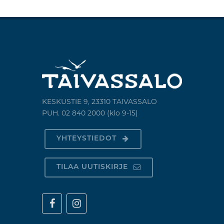
KESKUSTIE 9, 23310 TAIVASSALO
PUH. 02 840 2000 (klo 9-15)
YHTEYSTIEDOT
TILAA UUTISKIRJE