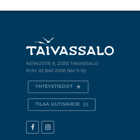
KESKUSTIE 9, 23310 TAIVASSALO
PUH. 02 840 2000 (klo 9-15)
YHTEYSTIEDOT
TILAA UUTISKIRJE