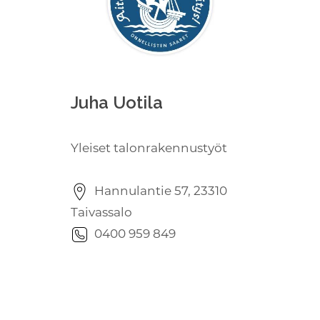
Juha Uotila
Yleiset talonrakennustyöt
Hannulantie 57, 23310
Taivassalo
0400 959 849