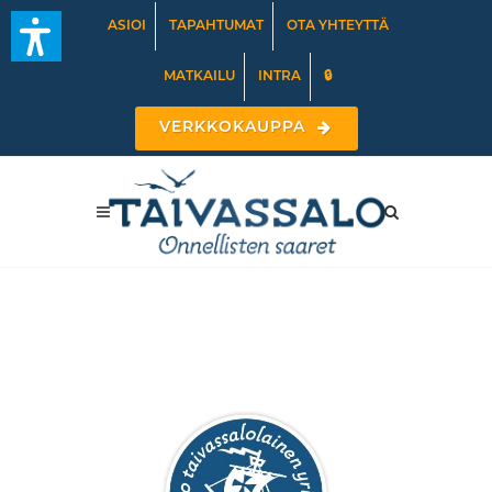
ASIOI
TAPAHTUMAT
OTA YHTEYTTÄ
MATKAILU
INTRA
🔒
VERKKOKAUPPA