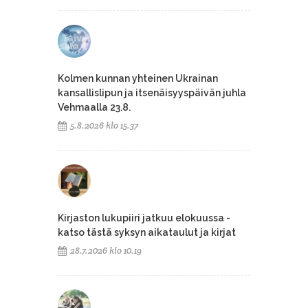
Kolmen kunnan yhteinen Ukrainan
kansallislipun ja itsenäisyyspäivän juhla
Vehmaalla 23.8.
5.8.2026 klo 15.37
Kirjaston lukupiiri jatkuu elokuussa -
katso tästä syksyn aikataulut ja kirjat
28.7.2026 klo 10.19