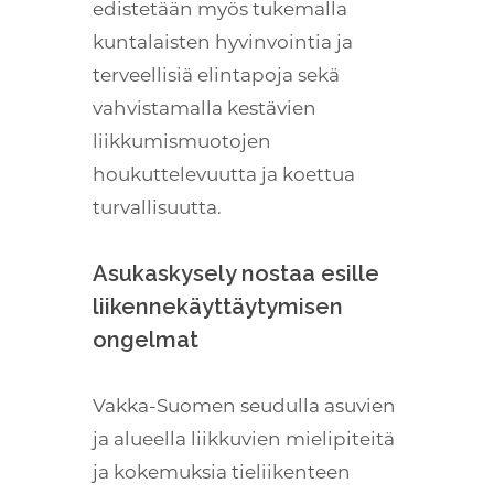
edistetään myös tukemalla
kuntalaisten hyvinvointia ja
terveellisiä elintapoja sekä
vahvistamalla kestävien
liikkumismuotojen
houkuttelevuutta ja koettua
turvallisuutta.
Asukaskysely nostaa esille
liikennekäyttäytymisen
ongelmat
Vakka-Suomen seudulla asuvien
ja alueella liikkuvien mielipiteitä
ja kokemuksia tieliikenteen