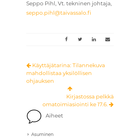
Seppo Pihl, Vt. tekninen johtaja,
seppo.pihl@taivassalo.fi
Käyttäjätarina: Tilannekuva
mahdollistaa yksilöllisen
ohjauksen
Kirjastossa pelkkä
omatoimiasiointi ke 17.6.
Aiheet
Asuminen