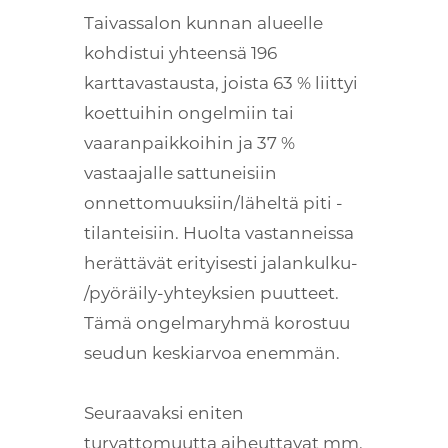
Taivassalon kunnan alueelle
kohdistui yhteensä 196
karttavastausta, joista 63 % liittyi
koettuihin ongelmiin tai
vaaranpaikkoihin ja 37 %
vastaajalle sattuneisiin
onnettomuuksiin/läheltä piti -
tilanteisiin. Huolta vastanneissa
herättävät erityisesti jalankulku-
/pyöräily-yhteyksien puutteet.
Tämä ongelmaryhmä korostuu
seudun keskiarvoa enemmän.
Seuraavaksi eniten
turvattomuutta aiheuttavat mm.