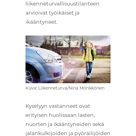
liikenneturvallisuustilanteen
arvioivat työikäiset ja
ikääntyneet.
Kuva: Liikenneturva/Nina Mönkkönen
Kyselyyn vastanneet ovat
erityisen huolissaan lasten,
nuorten ja ikääntyneiden sekä
jalankulkijoiden ja pyöräilijöiden