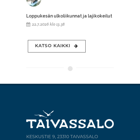
Loppukesän ulkoliikunnat ja lajikokeilut
22.7.2026 klo 13.38
KATSO KAIKKI
KESKUSTIE 9, 23310 TAIVASSALO