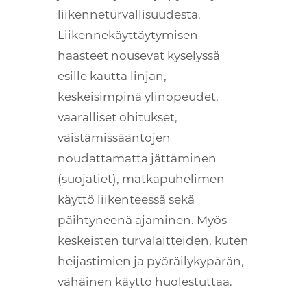
liikenneturvallisuudesta.
Liikennekäyttäytymisen
haasteet nousevat kyselyssä
esille kautta linjan,
keskeisimpinä ylinopeudet,
vaaralliset ohitukset,
väistämissääntöjen
noudattamatta jättäminen
(suojatiet), matkapuhelimen
käyttö liikenteessä sekä
päihtyneenä ajaminen. Myös
keskeisten turvalaitteiden, kuten
heijastimien ja pyöräilykypärän,
vähäinen käyttö huolestuttaa.