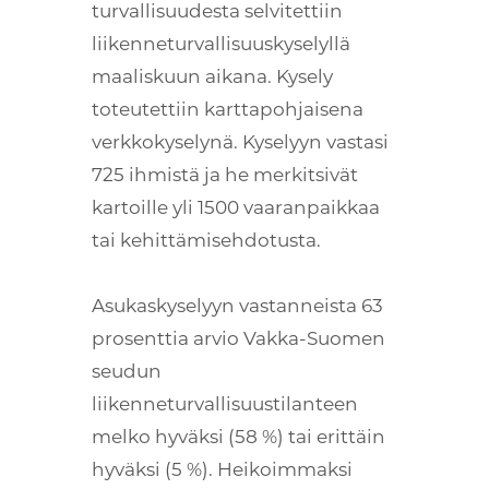
turvallisuudesta selvitettiin
liikenneturvallisuuskyselyllä
maaliskuun aikana. Kysely
toteutettiin karttapohjaisena
verkkokyselynä. Kyselyyn vastasi
725 ihmistä ja he merkitsivät
kartoille yli 1500 vaaranpaikkaa
tai kehittämisehdotusta.
Asukaskyselyyn vastanneista 63
prosenttia arvio Vakka-Suomen
seudun
liikenneturvallisuustilanteen
melko hyväksi (58 %) tai erittäin
hyväksi (5 %). Heikoimmaksi