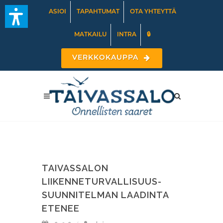
ASIOI
TAPAHTUMAT
OTA YHTEYTTÄ
MATKAILU
INTRA
🔒
VERKKOKAUPPA
TAIVASSALON
LIIKENNETURVALLISUUS-
SUUNNITELMAN LAADINTA
ETENEE