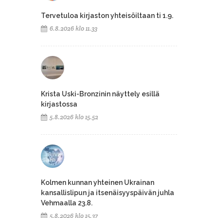
Tervetuloa kirjaston yhteisöiltaan ti 1.9.
6.8.2026 klo 11.33
Krista Uski-Bronzinin näyttely esillä
kirjastossa
5.8.2026 klo 15.52
Kolmen kunnan yhteinen Ukrainan
kansallislipun ja itsenäisyyspäivän juhla
Vehmaalla 23.8.
5.8.2026 klo 15.37