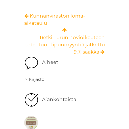
Kunnanviraston loma-
aikataulu
Retki Turun hovioikeuteen
toteutuu - lipunmyyntiä jatkettu
9.7. saakka
Aiheet
Kirjasto
Ajankohtaista