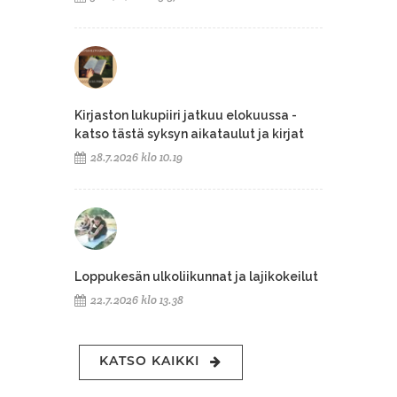
Kirjaston lukupiiri jatkuu elokuussa -
katso tästä syksyn aikataulut ja kirjat
28.7.2026 klo 10.19
Loppukesän ulkoliikunnat ja lajikokeilut
22.7.2026 klo 13.38
KATSO KAIKKI