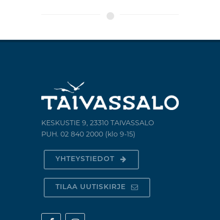
KESKUSTIE 9, 23310 TAIVASSALO
PUH. 02 840 2000 (klo 9-15)
YHTEYSTIEDOT
TILAA UUTISKIRJE