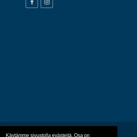
Käytämme sivustolla evästeitä. Osa on