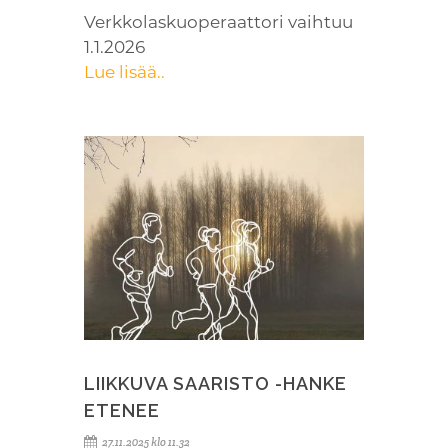
Verkkolaskuoperaattori vaihtuu
1.1.2026
Lue lisää..
LIIKKUVA SAARISTO -HANKE
ETENEE
27.11.2025 klo 11.32