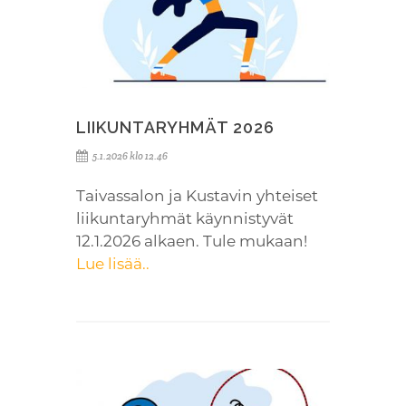
LIIKUNTARYHMÄT 2026
5.1.2026 klo 12.46
Taivassalon ja Kustavin yhteiset
liikuntaryhmät käynnistyvät
12.1.2026 alkaen. Tule mukaan!
Lue lisää..