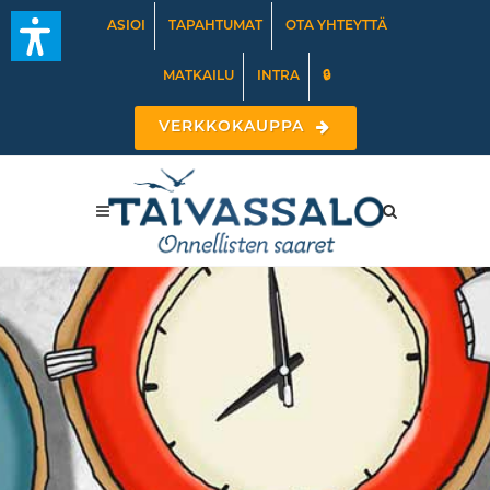
ASIOI
TAPAHTUMAT
OTA YHTEYTTÄ
MATKAILU
INTRA
🔒
VERKKOKAUPPA