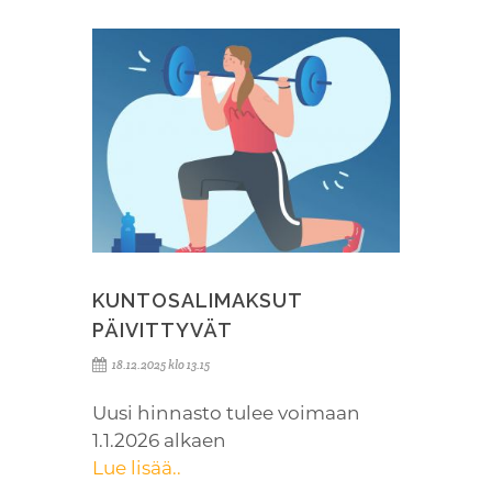
KUNTOSALIMAKSUT
PÄIVITTYVÄT
18.12.2025 klo 13.15
Uusi hinnasto tulee voimaan
1.1.2026 alkaen
Lue lisää..