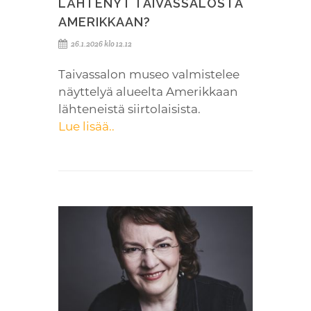
LÄHTENYT TAIVASSALOSTA
AMERIKKAAN?
26.1.2026 klo 12.12
Taivassalon museo valmistelee
näyttelyä alueelta Amerikkaan
lähteneistä siirtolaisista.
Lue lisää..