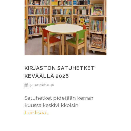
KIRJASTON SATUHETKET
KEVÄÄLLÄ 2026
9.1.2026 klo 11.46
Satuhetket pidetään kerran
kuussa keskiviikkoisin
Lue lisää..