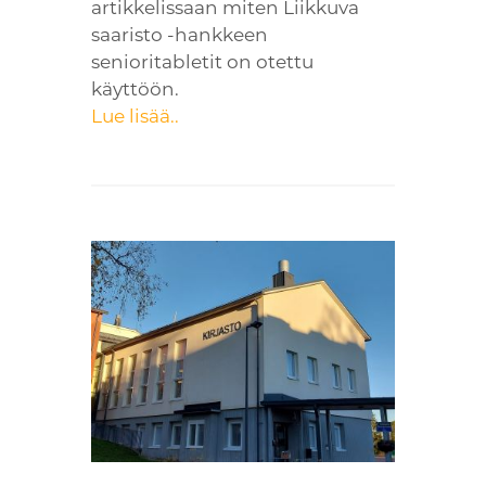
artikkelissaan miten Liikkuva
saaristo -hankkeen
senioritabletit on otettu
käyttöön.
Lue lisää..