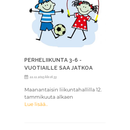
PERHELIIKUNTA 3-6 -
VUOTIAILLE SAA JATKOA
22.12.2025 klo 16.53
Maanantaisin liikuntahallilla 12.
tammikuuta alkaen
Lue lisää..