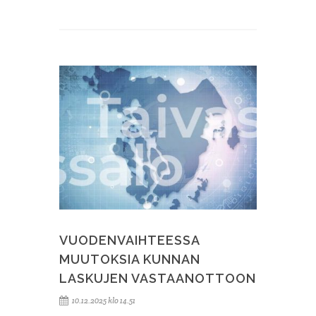
VUODENVAIHTEESSA
MUUTOKSIA KUNNAN
LASKUJEN VASTAANOTTOON
10.12.2025 klo 14.51