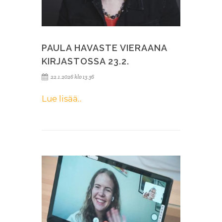
PAULA HAVASTE VIERAANA
KIRJASTOSSA 23.2.
22.1.2026 klo 13.36
Lue lisää..