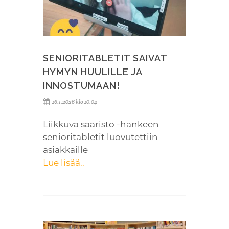
SENIORITABLETIT SAIVAT
HYMYN HUULILLE JA
INNOSTUMAAN!
16.1.2026 klo 10.04
Liikkuva saaristo -hankeen
senioritabletit luovutettiin
asiakkaille
Lue lisää..