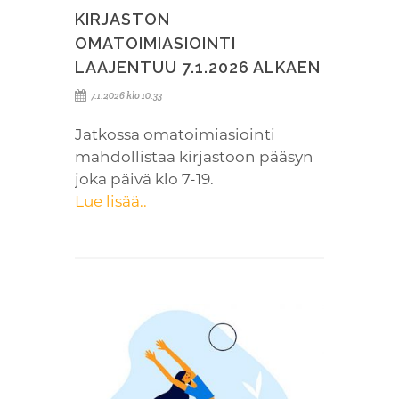
KIRJASTON
OMATOIMIASIOINTI
LAAJENTUU 7.1.2026 ALKAEN
7.1.2026 klo 10.33
Jatkossa omatoimiasiointi
mahdollistaa kirjastoon pääsyn
joka päivä klo 7-19.
Lue lisää..