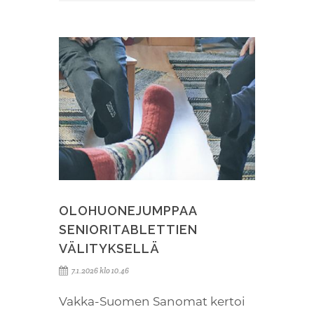
OLOHUONEJUMPPAA
SENIORITABLETTIEN
VÄLITYKSELLÄ
7.1.2026 klo 10.46
Vakka-Suomen Sanomat kertoi