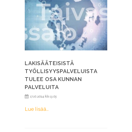
LAKISÄÄTEISISTÄ
TYÖLLISYYSPALVELUISTA
TULEE OSA KUNNAN
PALVELUITA
17.10.2024 klo 13.05
Lue lisää..