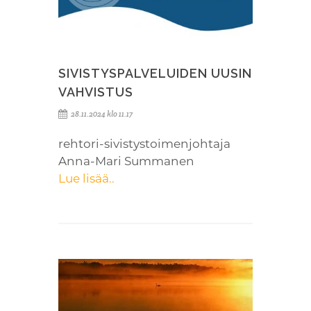
SIVISTYSPALVELUIDEN UUSIN
VAHVISTUS
28.11.2024 klo 11.17
rehtori-sivistystoimenjohtaja
Anna-Mari Summanen
Lue lisää..