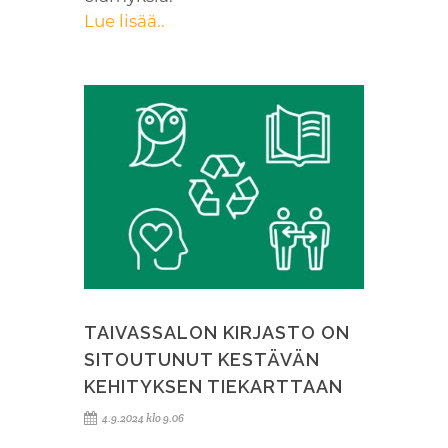
Lue lisää..
TAIVASSALON KIRJASTO ON
SITOUTUNUT KESTÄVÄN
KEHITYKSEN TIEKARTTAAN
4.9.2024 klo 9.06