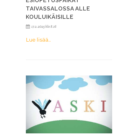
ESIOPETUSPAIKAT
TAIVASSALOSSA ALLE
KOULUIKÄISILLE
17.2.2025 klo 8.16
Lue lisää..