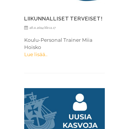
LIIKUNNALLISET TERVEISET!
28.11.2024 klo 12.17
Koulu-Personal Trainer Miia
Hoisko
Lue lisää..