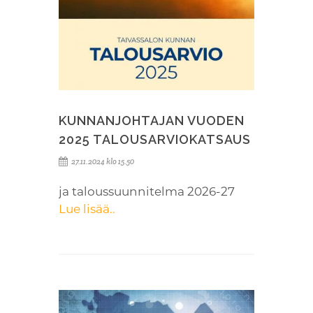
KUNNANJOHTAJAN VUODEN
2025 TALOUSARVIOKATSAUS
27.11.2024 klo 15.50
ja taloussuunnitelma 2026-27
Lue lisää..