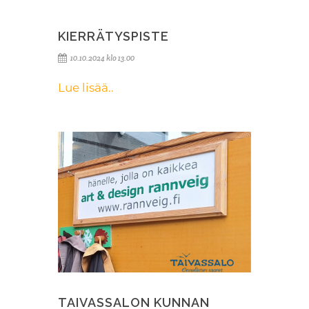
KIERRÄTYSPISTE
10.10.2024 klo 13.00
Lue lisää..
TAIVASSALON KUNNAN