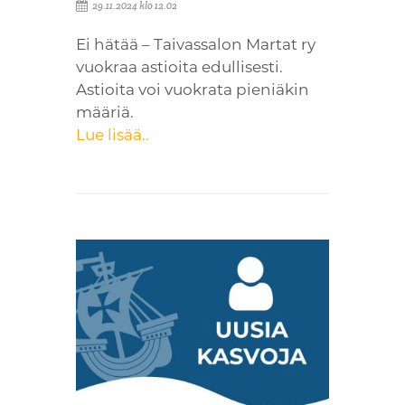
29.11.2024 klo 12.02
Ei hätää – Taivassalon Martat ry
vuokraa astioita edullisesti.
Astioita voi vuokrata pieniäkin
määriä.
Lue lisää..