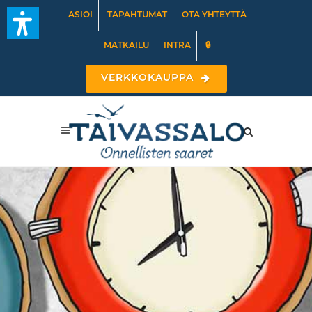
ASIOI
TAPAHTUMAT
OTA YHTEYTTÄ
MATKAILU
INTRA
🔒
VERKKOKAUPPA