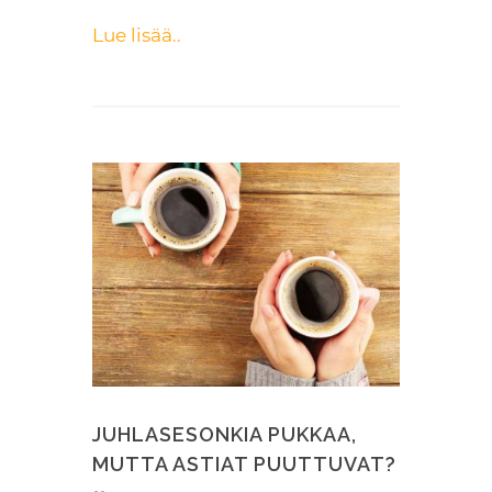
Lue lisää..
JUHLASESONKIA PUKKAA,
MUTTA ASTIAT PUUTTUVAT?