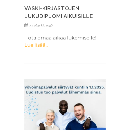
VASKI-KIRJASTOJEN
LUKUDIPLOMI AIKUISILLE
7.1.2025 klo 15.50
– ota omaa aikaa lukemiselle!
Lue lisää..