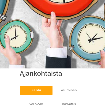
Ajankohtaista
Kaikki
Asuminen
Voi hyvin
Kasvatus