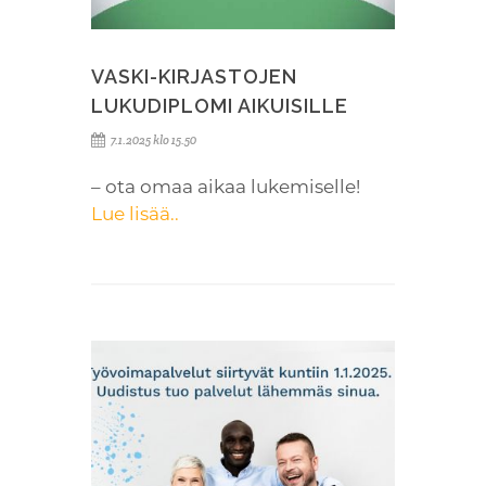
VASKI-KIRJASTOJEN
LUKUDIPLOMI AIKUISILLE
7.1.2025 klo 15.50
– ota omaa aikaa lukemiselle!
Lue lisää..