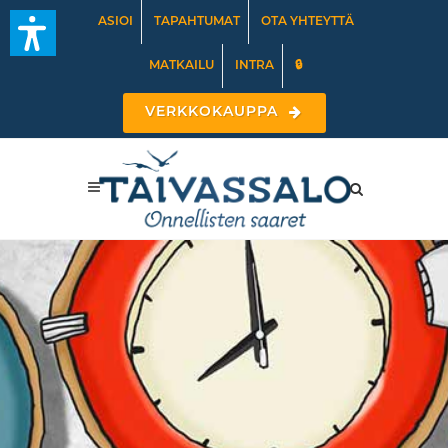
ASIOI
TAPAHTUMAT
OTA YHTEYTTÄ
MATKAILU
INTRA
🔒
VERKKOKAUPPA