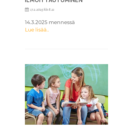
ILMOITTAUTUMINEN
17.2.2025 klo 8.21
14.3.2025 mennessä
Lue lisää..