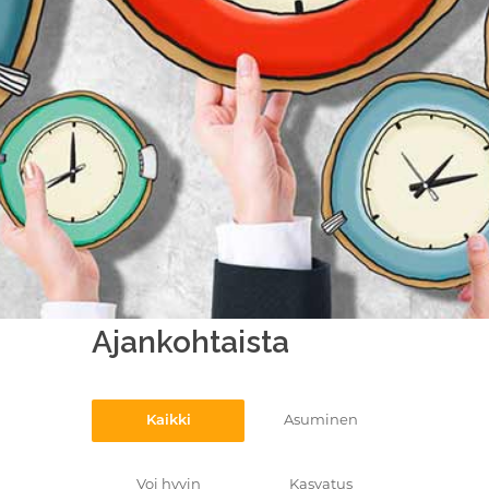
Ajankohtaista
Kaikki
Asuminen
Voi hyvin
Kasvatus