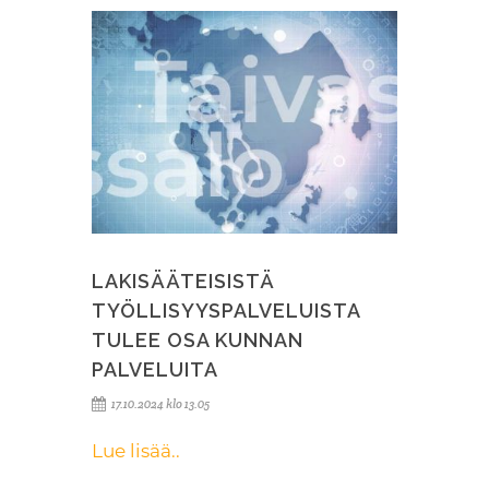
LAKISÄÄTEISISTÄ
TYÖLLISYYSPALVELUISTA
TULEE OSA KUNNAN
PALVELUITA
17.10.2024 klo 13.05
Lue lisää..