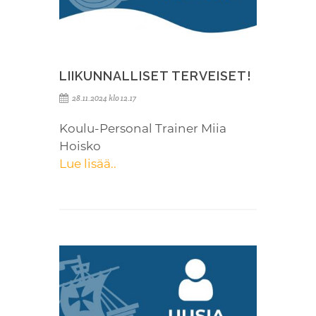
LIIKUNNALLISET TERVEISET!
28.11.2024 klo 12.17
Koulu-Personal Trainer Miia
Hoisko
Lue lisää..