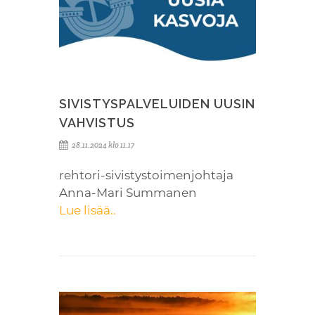
SIVISTYSPALVELUIDEN UUSIN
VAHVISTUS
28.11.2024 klo 11.17
rehtori-sivistystoimenjohtaja
Anna-Mari Summanen
Lue lisää..