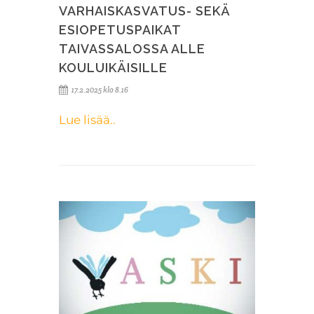
VARHAISKASVATUS- SEKÄ
ESIOPETUSPAIKAT
TAIVASSALOSSA ALLE
KOULUIKÄISILLE
17.2.2025 klo 8.16
Lue lisää..