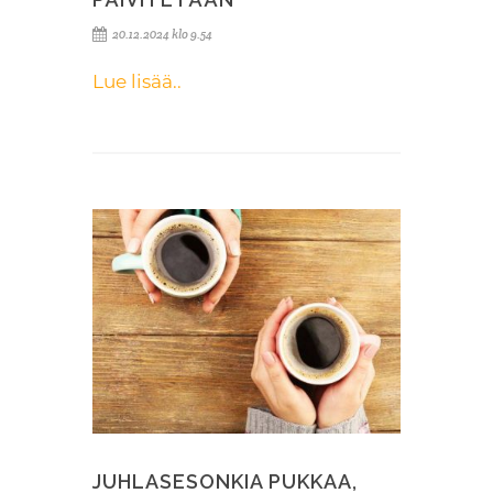
20.12.2024 klo 9.54
Lue lisää..
JUHLASESONKIA PUKKAA,