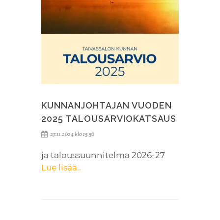
KUNNANJOHTAJAN VUODEN
2025 TALOUSARVIOKATSAUS
27.11.2024 klo 15.50
ja taloussuunnitelma 2026-27
Lue lisää..