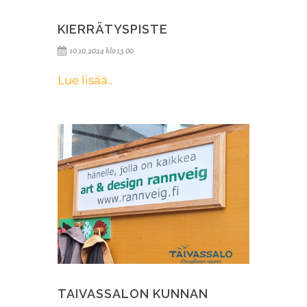
KIERRÄTYSPISTE
10.10.2024 klo 13.00
Lue lisää..
TAIVASSALON KUNNAN