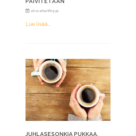
PÄIVITETÄÄN
20.12.2024 klo 9.54
Lue lisää..
JUHLASESONKIA PUKKAA,