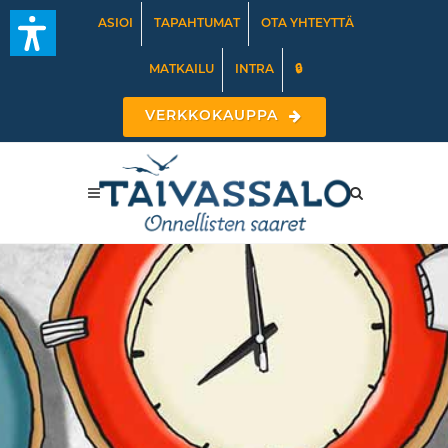
ASIOI
TAPAHTUMAT
OTA YHTEYTTÄ
MATKAILU
INTRA
🔒
VERKKOKAUPPA