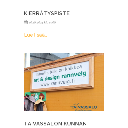
KIERRÄTYSPISTE
10.10.2024 klo 13.00
Lue lisää..
TAIVASSALON KUNNAN