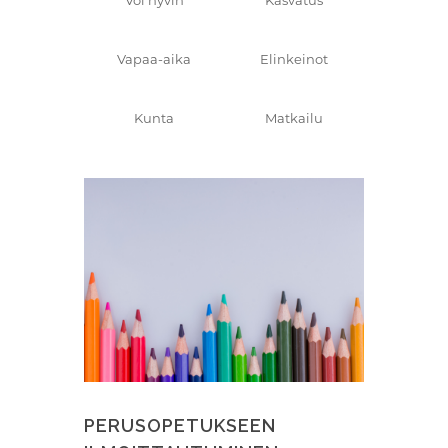
Voi hyvin
Kasvatus
Vapaa-aika
Elinkeinot
Kunta
Matkailu
PERUSOPETUKSEEN