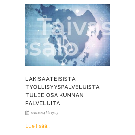
LAKISÄÄTEISISTÄ
TYÖLLISYYSPALVELUISTA
TULEE OSA KUNNAN
PALVELUITA
17.10.2024 klo 13.05
Lue lisää..