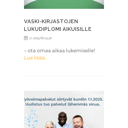
VASKI-KIRJASTOJEN
LUKUDIPLOMI AIKUISILLE
7.1.2025 klo 15.50
– ota omaa aikaa lukemiselle!
Lue lisää..