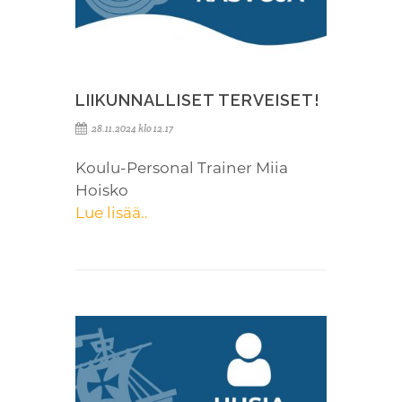
LIIKUNNALLISET TERVEISET!
28.11.2024 klo 12.17
Koulu-Personal Trainer Miia
Hoisko
Lue lisää..