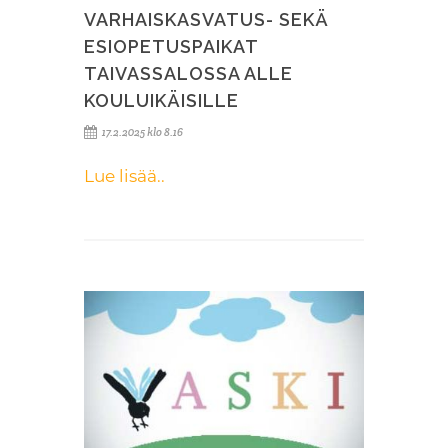
VARHAISKASVATUS- SEKÄ
ESIOPETUSPAIKAT
TAIVASSALOSSA ALLE
KOULUIKÄISILLE
17.2.2025 klo 8.16
Lue lisää..