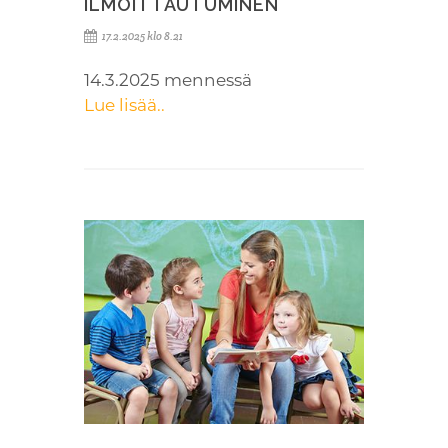
ILMOITTAUTUMINEN
17.2.2025 klo 8.21
14.3.2025 mennessä
Lue lisää..