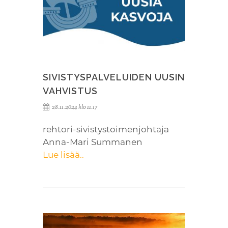
SIVISTYSPALVELUIDEN UUSIN
VAHVISTUS
28.11.2024 klo 11.17
rehtori-sivistystoimenjohtaja
Anna-Mari Summanen
Lue lisää..