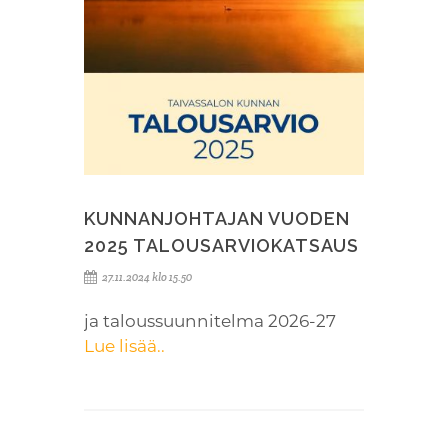
KUNNANJOHTAJAN VUODEN
2025 TALOUSARVIOKATSAUS
27.11.2024 klo 15.50
ja taloussuunnitelma 2026-27
Lue lisää..